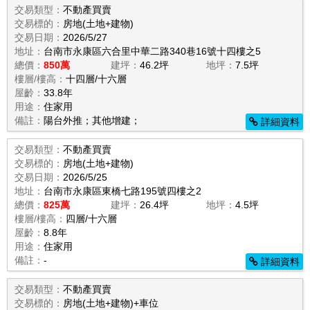
交易類型：
不動產買賣
交易標的：
房地(土地+建物)
交易日期：
2026/5/27
地址：
台南市永康區六合里中華二路340巷16號十四樓之5
總價：
850萬
建坪：
46.2坪
地坪：
7.5坪
樓層/樓高：
十四層/十六層
屋齡：
33.8年
用途：
住家用
備註：
陽台外推；其他增建；
詳細資料
交易類型：
不動產買賣
交易標的：
房地(土地+建物)
交易日期：
2026/5/25
地址：
台南市永康區東橋七路195號四樓之2
總價：
825萬
建坪：
26.4坪
地坪：
4.5坪
樓層/樓高：
四層/十六層
屋齡：
8.8年
用途：
住家用
備註：
-
詳細資料
交易類型：
不動產買賣
交易標的：
房地(土地+建物)+車位