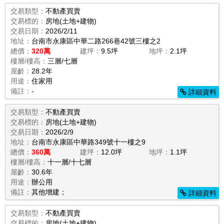
交易類型：
不動產買賣
交易標的：
房地(土地+建物)
交易日期：
2026/2/11
地址：
台南市永康區中華二路266巷42號三樓之2
總價：
320萬
建坪：
9.5坪
地坪：
2.1坪
樓層/樓高：
三層/七層
屋齡：
28.2年
用途：
住家用
備註：
-
詳細資料
交易類型：
不動產買賣
交易標的：
房地(土地+建物)
交易日期：
2026/2/9
地址：
台南市永康區中華路349號十一樓之9
總價：
360萬
建坪：
12.0坪
地坪：
1.1坪
樓層/樓高：
十一層/十七層
屋齡：
30.6年
用途：
辦公用
備註：
其他增建；
詳細資料
交易類型：
不動產買賣
交易標的：
房地(土地+建物)