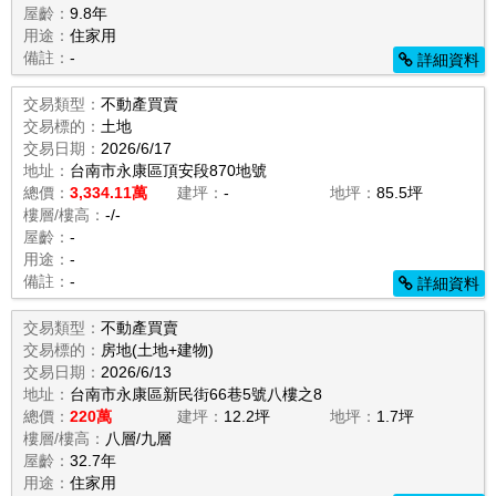
屋齡：
9.8年
用途：
住家用
備註：
-
詳細資料
交易類型：
不動產買賣
交易標的：
土地
交易日期：
2026/6/17
地址：
台南市永康區頂安段870地號
總價：
3,334.11萬
建坪：
-
地坪：
85.5坪
樓層/樓高：
-/-
屋齡：
-
用途：
-
備註：
-
詳細資料
交易類型：
不動產買賣
交易標的：
房地(土地+建物)
交易日期：
2026/6/13
地址：
台南市永康區新民街66巷5號八樓之8
總價：
220萬
建坪：
12.2坪
地坪：
1.7坪
樓層/樓高：
八層/九層
屋齡：
32.7年
用途：
住家用