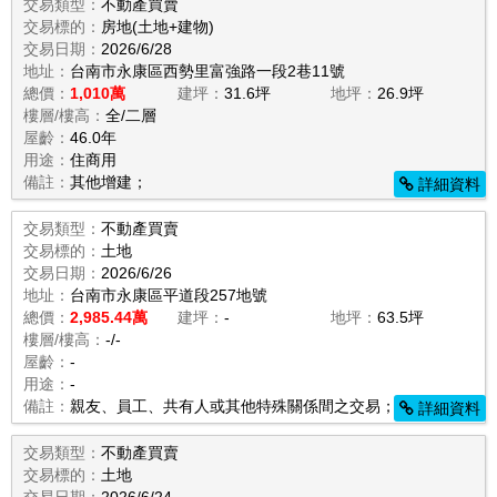
交易類型：
不動產買賣
交易標的：
房地(土地+建物)
交易日期：
2026/6/28
地址：
台南市永康區西勢里富強路一段2巷11號
總價：
1,010萬
建坪：
31.6坪
地坪：
26.9坪
樓層/樓高：
全/二層
屋齡：
46.0年
用途：
住商用
備註：
其他增建；
詳細資料
交易類型：
不動產買賣
交易標的：
土地
交易日期：
2026/6/26
地址：
台南市永康區平道段257地號
總價：
2,985.44萬
建坪：
-
地坪：
63.5坪
樓層/樓高：
-/-
屋齡：
-
用途：
-
備註：
親友、員工、共有人或其他特殊關係間之交易；
詳細資料
交易類型：
不動產買賣
交易標的：
土地