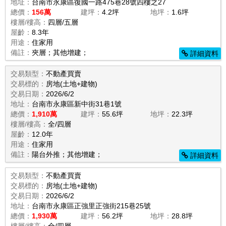
地址：
台南市永康區復國一路475巷28號四樓之27
總價：
156萬
建坪：
4.2坪
地坪：
1.6坪
樓層/樓高：
四層/五層
屋齡：
8.3年
用途：
住家用
備註：
夾層；其他增建；
詳細資料
交易類型：
不動產買賣
交易標的：
房地(土地+建物)
交易日期：
2026/6/2
地址：
台南市永康區新中街31巷1號
總價：
1,910萬
建坪：
55.6坪
地坪：
22.3坪
樓層/樓高：
全/四層
屋齡：
12.0年
用途：
住家用
備註：
陽台外推；其他增建；
詳細資料
交易類型：
不動產買賣
交易標的：
房地(土地+建物)
交易日期：
2026/6/2
地址：
台南市永康區正強里正強街215巷25號
總價：
1,930萬
建坪：
56.2坪
地坪：
28.8坪