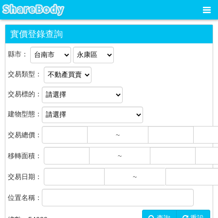
實價登錄查詢
縣市：
交易類型：
交易標的：
建物型態：
交易總價：
~
移轉面積：
~
交易日期：
~
位置名稱：