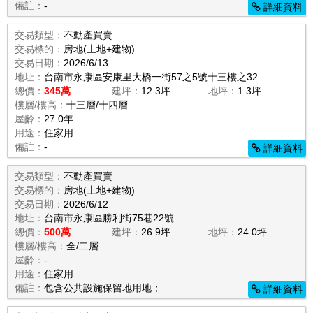
備註：
-
詳細資料
交易類型：
不動產買賣
交易標的：
房地(土地+建物)
交易日期：
2026/6/13
地址：
台南市永康區安康里大橋一街57之5號十三樓之32
總價：
345萬
建坪：
12.3坪
地坪：
1.3坪
樓層/樓高：
十三層/十四層
屋齡：
27.0年
用途：
住家用
備註：
-
詳細資料
交易類型：
不動產買賣
交易標的：
房地(土地+建物)
交易日期：
2026/6/12
地址：
台南市永康區勝利街75巷22號
總價：
500萬
建坪：
26.9坪
地坪：
24.0坪
樓層/樓高：
全/二層
屋齡：
-
用途：
住家用
備註：
包含公共設施保留地用地；
詳細資料