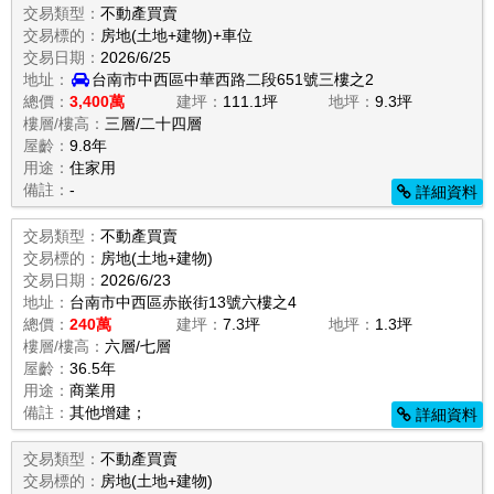
交易類型：
不動產買賣
交易標的：
房地(土地+建物)+車位
交易日期：
2026/6/25
地址：
台南市中西區中華西路二段651號三樓之2
總價：
3,400萬
建坪：
111.1坪
地坪：
9.3坪
樓層/樓高：
三層/二十四層
屋齡：
9.8年
用途：
住家用
備註：
-
詳細資料
交易類型：
不動產買賣
交易標的：
房地(土地+建物)
交易日期：
2026/6/23
地址：
台南市中西區赤嵌街13號六樓之4
總價：
240萬
建坪：
7.3坪
地坪：
1.3坪
樓層/樓高：
六層/七層
屋齡：
36.5年
用途：
商業用
備註：
其他增建；
詳細資料
交易類型：
不動產買賣
交易標的：
房地(土地+建物)