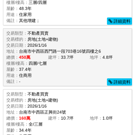
樓層/樓高：
三層/四層
屋齡：
48.3年
用途：
住家用
備註：
其他增建；
詳細資料
交易類型：
不動產買賣
交易標的：
房地(土地+建物)
交易日期：
2026/1/16
地址：
台南市中西區西門路一段703巷16號四樓之6
總價：
450萬
建坪：
33.7坪
地坪：
4.8坪
樓層/樓高：
四層/七層
屋齡：
37.4年
用途：
住商用
備註：
-
詳細資料
交易類型：
不動產買賣
交易標的：
房地(土地+建物)
交易日期：
2026/1/16
地址：
台南市中西區正興街24號
總價：
160萬
建坪：
10.7坪
地坪：
1.0坪
樓層/樓高：
全/三層
屋齡：
34.4年