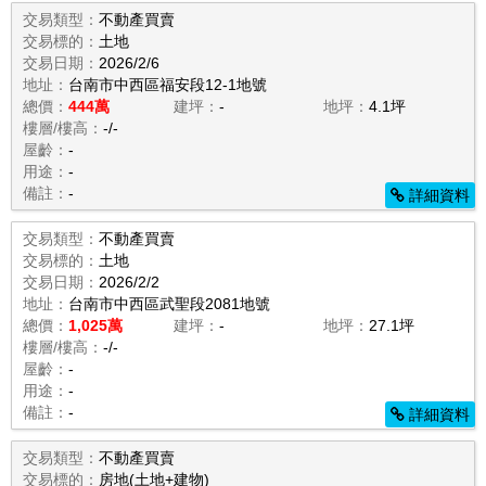
交易類型：
不動產買賣
交易標的：
土地
交易日期：
2026/2/6
地址：
台南市中西區福安段12-1地號
總價：
444萬
建坪：
-
地坪：
4.1坪
樓層/樓高：
-/-
屋齡：
-
用途：
-
備註：
-
詳細資料
交易類型：
不動產買賣
交易標的：
土地
交易日期：
2026/2/2
地址：
台南市中西區武聖段2081地號
總價：
1,025萬
建坪：
-
地坪：
27.1坪
樓層/樓高：
-/-
屋齡：
-
用途：
-
備註：
-
詳細資料
交易類型：
不動產買賣
交易標的：
房地(土地+建物)