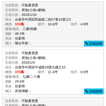
交易類型：
不動產買賣
交易標的：
房地(土地+建物)
交易日期：
2026/1/10
地址：
台南市中西區民族路二段57巷16號之9
總價：
315萬
建坪：
10.6坪
地坪：
4.8坪
樓層/樓高：
三層/四層
屋齡：
48.3年
用途：
住家用
備註：
陽台外推；
詳細資料
交易類型：
不動產買賣
交易標的：
房地(土地+建物)
交易日期：
2026/1/9
地址：
台南市中西區中成路18號九樓之10
總價：
370萬
建坪：
11.4坪
地坪：
0.9坪
樓層/樓高：
九層/二十層
屋齡：
29.6年
用途：
住家用
備註：
其他增建；
詳細資料
交易類型：
不動產買賣
交易標的：
房地(土地+建物)