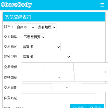
實價登錄查詢
縣市：
交易類型：
交易標的：
建物型態：
交易總價：
~
移轉面積：
~
交易日期：
~
位置名稱：