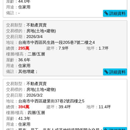
屋齡：
44.0年
用途：
住家用
備註：
-
詳細資料
交易類型：
不動產買賣
交易標的：
房地(土地+建物)
交易日期：
2026/3/4
地址：
台南市中西區民生路一段205巷7號二樓之4
總價：
295萬
建坪：
7.9坪
地坪：
1.7坪
樓層/樓高：
二層/五層
屋齡：
36.6年
用途：
住家用
備註：
其他增建；
詳細資料
交易類型：
不動產買賣
交易標的：
房地(土地+建物)
交易日期：
2026/3/2
地址：
台南市中西區建業街37巷2號四樓之5
總價：
394萬
建坪：
39.4坪
地坪：
11.4坪
樓層/樓高：
四層/五層
屋齡：
41.3年
用途：
住家用