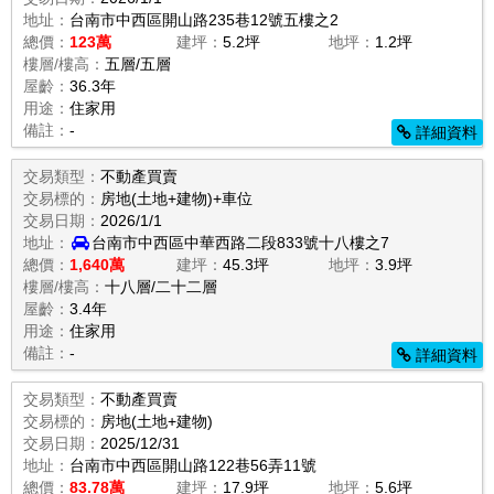
地址：
台南市中西區開山路235巷12號五樓之2
總價：
123萬
建坪：
5.2坪
地坪：
1.2坪
樓層/樓高：
五層/五層
屋齡：
36.3年
用途：
住家用
備註：
-
詳細資料
交易類型：
不動產買賣
交易標的：
房地(土地+建物)+車位
交易日期：
2026/1/1
地址：
台南市中西區中華西路二段833號十八樓之7
總價：
1,640萬
建坪：
45.3坪
地坪：
3.9坪
樓層/樓高：
十八層/二十二層
屋齡：
3.4年
用途：
住家用
備註：
-
詳細資料
交易類型：
不動產買賣
交易標的：
房地(土地+建物)
交易日期：
2025/12/31
地址：
台南市中西區開山路122巷56弄11號
總價：
83.78萬
建坪：
17.9坪
地坪：
5.6坪