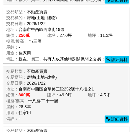
詳細資料
交易類型：
不動產買賣
交易標的：
房地(土地+建物)
交易日期：
2026/1/22
地址：
台南市中西區西寧街19號
總價：
250萬
建坪：
27.0坪
地坪：
11.3坪
樓層/樓高：
全/三層
屋齡：
-
用途：
住家用
備註：
親友、員工、共有人或其他特殊關係間之交易；
詳細資料
交易類型：
不動產買賣
交易標的：
房地(土地+建物)
交易日期：
2026/1/22
地址：
台南市中西區金華路三段252號十八樓之1
總價：
800萬
建坪：
49.9坪
地坪：
4.5坪
樓層/樓高：
十八層/二十一層
屋齡：
28.5年
用途：
住家用
備註：
-
詳細資料
交易類型：
不動產買賣