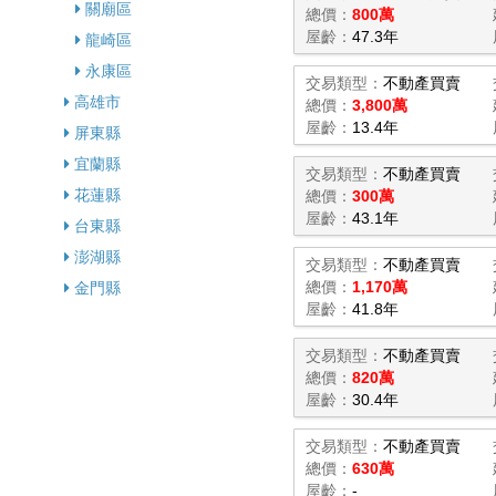
關廟區
總價：
800萬
屋齡：
47.3年
龍崎區
永康區
交易類型：
不動產買賣
高雄市
總價：
3,800萬
屋齡：
13.4年
屏東縣
宜蘭縣
交易類型：
不動產買賣
花蓮縣
總價：
300萬
屋齡：
43.1年
台東縣
澎湖縣
交易類型：
不動產買賣
總價：
1,170萬
金門縣
屋齡：
41.8年
交易類型：
不動產買賣
總價：
820萬
屋齡：
30.4年
交易類型：
不動產買賣
總價：
630萬
屋齡：
-