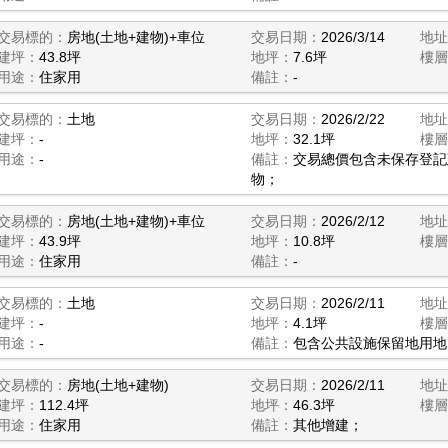
交易標的：
房地(土地+建物)+車位
交易日期：
2026/3/14
地址
建坪：
43.8坪
地坪：
7.6坪
樓層
用途：
住家用
備註：
-
交易標的：
土地
交易日期：
2026/2/22
地址
建坪：
-
地坪：
32.1坪
樓層
用途：
-
備註：
交易總價包含未保存登記
物；
交易標的：
房地(土地+建物)+車位
交易日期：
2026/2/12
地址
建坪：
43.9坪
地坪：
10.8坪
樓層
用途：
住家用
備註：
-
交易標的：
土地
交易日期：
2026/2/11
地址
建坪：
-
地坪：
4.1坪
樓層
用途：
-
備註：
包含公共設施保留地用地
交易標的：
房地(土地+建物)
交易日期：
2026/2/11
地址
建坪：
112.4坪
地坪：
46.3坪
樓層
用途：
住家用
備註：
其他增建；