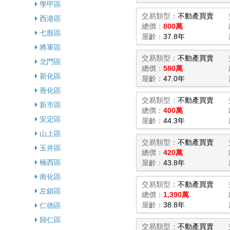
學甲區
交易類型：
不動產買賣
西港區
總價：
800萬
七股區
屋齡：
37.8年
將軍區
交易類型：
不動產買賣
北門區
總價：
580萬
新化區
屋齡：
47.0年
善化區
交易類型：
不動產買賣
新市區
總價：
400萬
安定區
屋齡：
44.3年
山上區
交易類型：
不動產買賣
玉井區
總價：
420萬
楠西區
屋齡：
43.8年
南化區
交易類型：
不動產買賣
左鎮區
總價：
1,390萬
屋齡：
38.8年
仁德區
歸仁區
交易類型：
不動產買賣