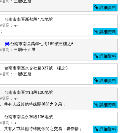
/樓高：
三層/五層
詳細資料
：
台南市南區新都段473地號
/樓高：
-/-
；
詳細資料
：
台南市南區萬年七街169號三樓之6
/樓高：
三層/十五層
詳細資料
：
台南市南區水交社路337號一樓之5
/樓高：
一層/五層
詳細資料
：
台南市南區大山段100地號
/樓高：
-/-
、共有人或其他特殊關係間之交易；
詳細資料
：
台南市南區永寧段136地號
/樓高：
-/-
、共有人或其他特殊關係間之交易；農作物；
詳細資料