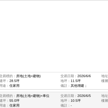
交易標的：
房地(土地+建物)
交易日期：
2026/6/6
地址
建坪：
28.5坪
地坪：
11.5坪
樓層
用途：
住家用
備註：
其他增建；
交易標的：
房地(土地+建物)+車位
交易日期：
2026/6/5
地址
建坪：
55.0坪
地坪：
10.5坪
樓層
用途：
住家用
備註：
-