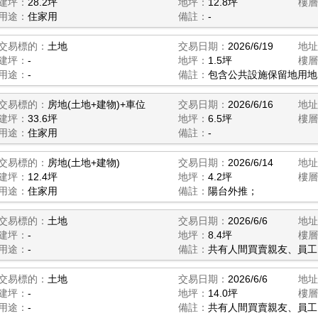
建坪：
28.2坪
地坪：
12.8坪
樓層
用途：
住家用
備註：
-
交易標的：
土地
交易日期：
2026/6/19
地址
建坪：
-
地坪：
1.5坪
樓層
用途：
-
備註：
包含公共設施保留地用地
交易標的：
房地(土地+建物)+車位
交易日期：
2026/6/16
地址
建坪：
33.6坪
地坪：
6.5坪
樓層
用途：
住家用
備註：
-
交易標的：
房地(土地+建物)
交易日期：
2026/6/14
地址
建坪：
12.4坪
地坪：
4.2坪
樓層
用途：
住家用
備註：
陽台外推；
交易標的：
土地
交易日期：
2026/6/6
地址
建坪：
-
地坪：
8.4坪
樓層
用途：
-
備註：
共有人間買賣親友、員工
交易標的：
土地
交易日期：
2026/6/6
地址
建坪：
-
地坪：
14.0坪
樓層
用途：
-
備註：
共有人間買賣親友、員工