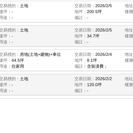
交易標的：
土地
交易日期：
2026/2/5
地址
建坪：
-
地坪：
200.5坪
樓層
用途：
-
備註：
-
交易標的：
土地
交易日期：
2026/2/5
地址
建坪：
-
地坪：
34.7坪
樓層
用途：
-
備註：
-
交易標的：
房地(土地+建物)+車位
交易日期：
2026/2/4
地址
建坪：
44.5坪
地坪：
8.1坪
樓層
用途：
住家用
備註：
含裝潢費；
交易標的：
土地
交易日期：
2026/2/2
地址
建坪：
-
地坪：
120.0坪
樓層
用途：
-
備註：
-
交易標的：
房地(土地+建物)
交易日期：
2026/1/31
地址
建坪：
17.7坪
地坪：
4.7坪
樓層
用途：
住家用
備註：
親友、員工、共有人或其
交易標的：
房地(土地+建物)+車位
交易日期：
2026/1/30
地址