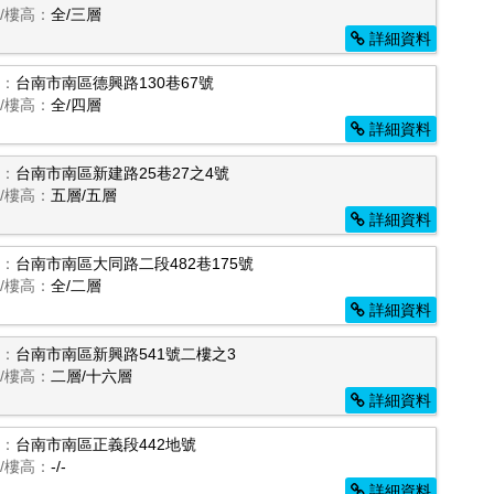
/樓高：
全/三層
詳細資料
：
台南市南區德興路130巷67號
/樓高：
全/四層
詳細資料
：
台南市南區新建路25巷27之4號
/樓高：
五層/五層
詳細資料
：
台南市南區大同路二段482巷175號
/樓高：
全/二層
詳細資料
：
台南市南區新興路541號二樓之3
/樓高：
二層/十六層
詳細資料
：
台南市南區正義段442地號
/樓高：
-/-
詳細資料