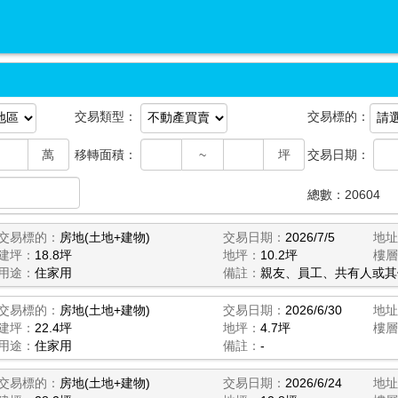
交易類型：
交易標的：
萬
移轉面積：
~
坪
交易日期：
總數：
20604
交易標的：
房地(土地+建物)
交易日期：
2026/7/5
地址
建坪：
18.8坪
地坪：
10.2坪
樓層
用途：
住家用
備註：
親友、員工、共有人或其
交易標的：
房地(土地+建物)
交易日期：
2026/6/30
地址
建坪：
22.4坪
地坪：
4.7坪
樓層
用途：
住家用
備註：
-
交易標的：
房地(土地+建物)
交易日期：
2026/6/24
地址