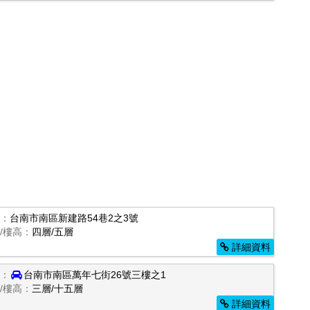
：
台南市南區新建路54巷2之3號
/樓高：
四層/五層
詳細資料
：
台南市南區萬年七街26號三樓之1
/樓高：
三層/十五層
詳細資料