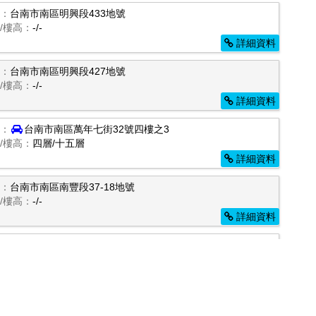
：
台南市南區明興段433地號
/樓高：
-/-
詳細資料
：
台南市南區明興段427地號
/樓高：
-/-
詳細資料
：
台南市南區萬年七街32號四樓之3
/樓高：
四層/十五層
詳細資料
：
台南市南區南豐段37-18地號
/樓高：
-/-
詳細資料
：
台南市南區健康路二段401巷24號三樓
/樓高：
三層/五層
他特殊關係間之交易；
詳細資料
：
台南市南區水交社路80巷26號六樓