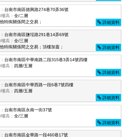
：
台南市南區德興路274巷70弄36號
/樓高：
全/二層
他特殊關係間之交易；
詳細資料
：
台南市南區鹽埕路291巷14弄69號
/樓高：
全/三層
他特殊關係間之交易；頂樓加蓋；
詳細資料
：
台南市南區中華南路二段315巷3弄14號四樓
/樓高：
四層/五層
詳細資料
：
台南市南區中華西路一段6巷7號四樓
/樓高：
四層/五層
詳細資料
：
台南市南區永南一街37號
/樓高：
全/三層
詳細資料
：
台南市南區金華路一段460巷17號