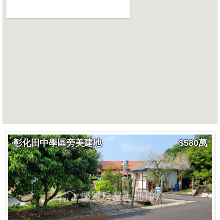
彰化田中學區旁美建地
$580萬