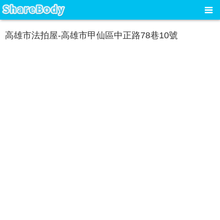
高雄市法拍屋-高雄市甲仙區中正路78巷10號