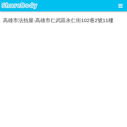
高雄市法拍屋-高雄市仁武區永仁街102巷2號11樓