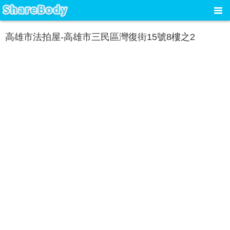
高雄市法拍屋-高雄市三民區灣復街15號8樓之2