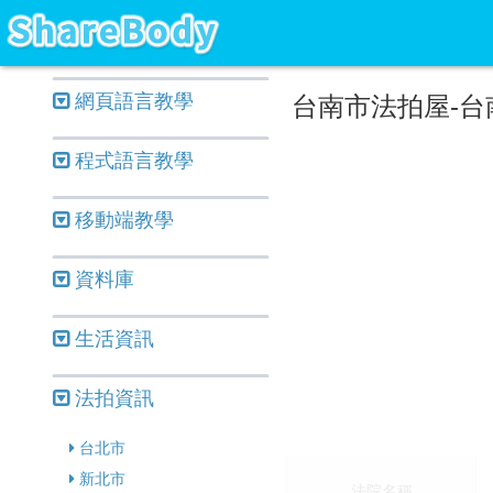
網頁語言教學
台南市法拍屋-台
程式語言教學
移動端教學
資料庫
生活資訊
法拍資訊
台北市
新北市
法院名稱