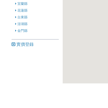
宜蘭縣
花蓮縣
台東縣
澎湖縣
金門縣
實價登錄