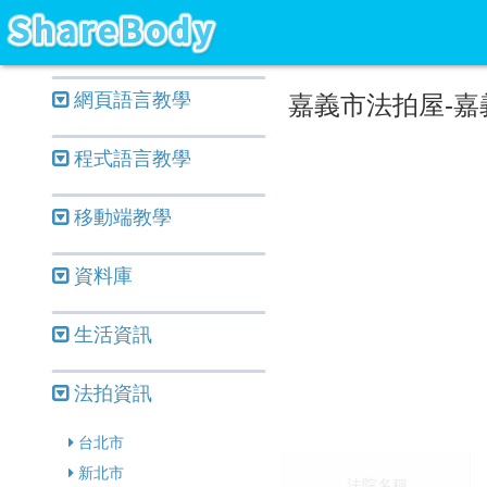
網頁語言教學
嘉義市法拍屋-嘉
程式語言教學
移動端教學
資料庫
生活資訊
法拍資訊
台北市
新北市
法院名稱