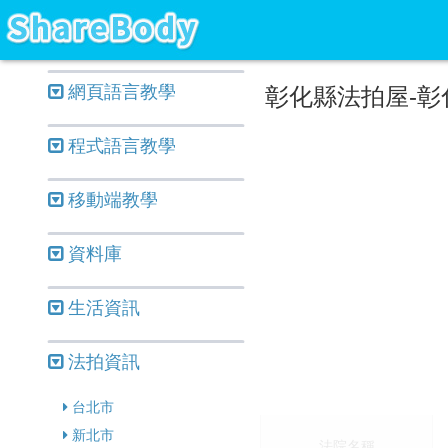
網頁語言教學
彰化縣法拍屋-彰
程式語言教學
移動端教學
資料庫
生活資訊
法拍資訊
台北市
新北市
法院名稱