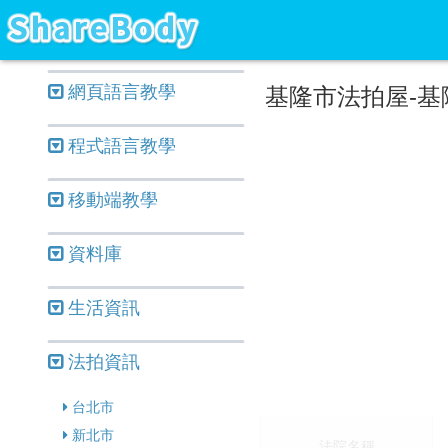
網頁語言教學
基隆市法拍屋-基
程式語言教學
移動端教學
資料庫
生活資訊
法拍資訊
台北市
新北市
法院名稱