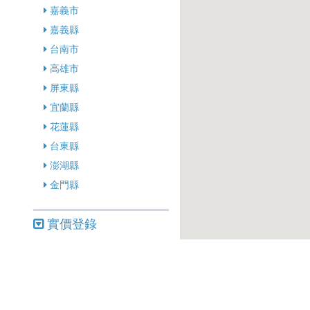
嘉義市
嘉義縣
台南市
高雄市
屏東縣
宜蘭縣
花蓮縣
台東縣
澎湖縣
金門縣
實價登錄