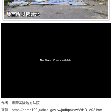
雙面路.花園建地
作者：臺灣基隆地方法院
來源：https://aomp109.judicial.gov.tw/judbp/wkw/WHD1A02.htm