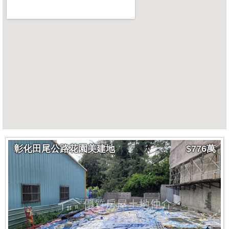
彰化田尾公路花園美建地
$776萬