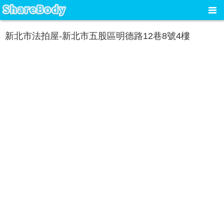
新北市法拍屋-新北市五股區明德路12巷8號4樓