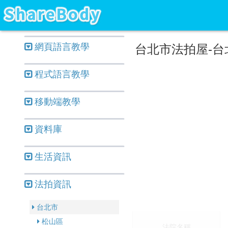
網頁語言教學
台北市法拍屋-台北
程式語言教學
移動端教學
資料庫
生活資訊
法拍資訊
台北市
松山區
法院名稱