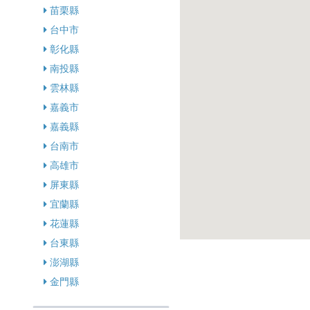
苗栗縣
台中市
彰化縣
南投縣
雲林縣
嘉義市
嘉義縣
台南市
高雄市
屏東縣
宜蘭縣
花蓮縣
台東縣
澎湖縣
金門縣