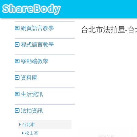
網頁語言教學
台北市法拍屋-台
程式語言教學
移動端教學
資料庫
生活資訊
法拍資訊
台北市
松山區
法院名稱