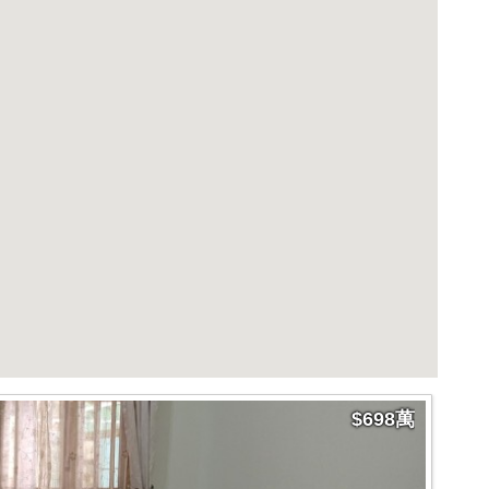
$698萬