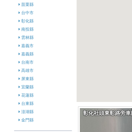
苗栗縣
台中市
彰化縣
南投縣
雲林縣
嘉義市
嘉義縣
台南市
高雄市
屏東縣
宜蘭縣
花蓮縣
台東縣
澎湖縣
彰化社頭東彰路旁車
金門縣