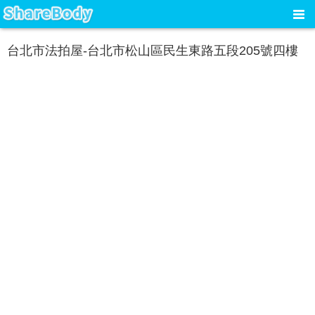
台北市法拍屋-台北市松山區民生東路五段205號四樓